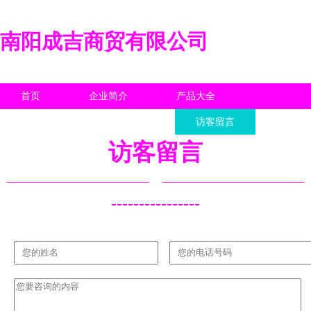
南阳成吉商贸有限公司
首页
企业简介
产品大全
联系我们
企业信息
访客留言
访客留言
----------------