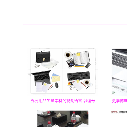
办公用品矢量素材的视觉语言 以编号
史泰博8
07319607为例