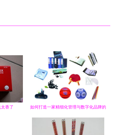
也太香了
如何打造一家精细化管理与数字化品牌的
新高地 中理外轮理货公司2025年02月站
点深度测评