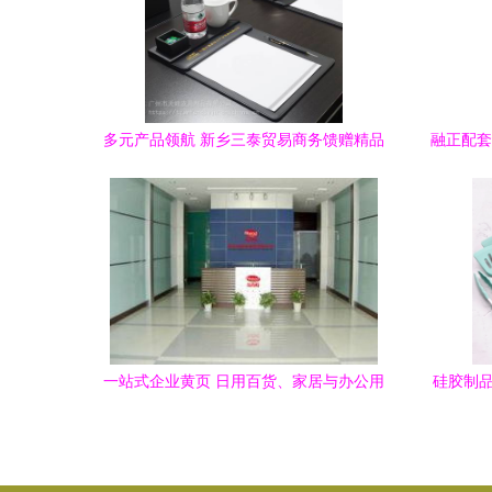
多元产品领航 新乡三泰贸易商务馈赠精品
融正配套
视角
一站式企业黄页 日用百货、家居与办公用
硅胶制品
品综合服务名录