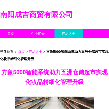
南阳成吉商贸有限公司
首页
企业简介
产品大全
联系我们
企业信息
访客留言
当前位置：
首页
>
产品大全
>
方象5000智能系统助力五洲仓储超市实现
化妆品精细化管理升级
方象5000智能系统助力五洲仓储超市实现
化妆品精细化管理升级