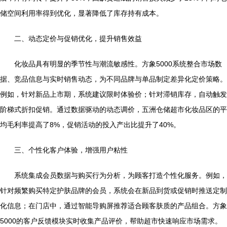
储空间利用率得到优化，显著降低了库存持有成本。
二、动态定价与促销优化，提升销售效益
化妆品具有明显的季节性与潮流敏感性。方象5000系统整合市场数
据、竞品信息与实时销售动态，为不同品牌与单品制定差异化定价策略。
例如，针对新品上市期，系统建议限时体验价；针对滞销库存，自动触发
阶梯式折扣促销。通过数据驱动的动态调价，五洲仓储超市化妆品区的平
均毛利率提高了8%，促销活动的投入产出比提升了40%。
三、个性化客户体验，增强用户粘性
系统集成会员数据与购买行为分析，为顾客打造个性化服务。例如，
针对频繁购买特定护肤品牌的会员，系统会在新品到货或促销时推送定制
化信息；在门店中，通过智能导购屏推荐适合顾客肤质的产品组合。方象
5000的客户反馈模块实时收集产品评价，帮助超市快速响应市场需求。