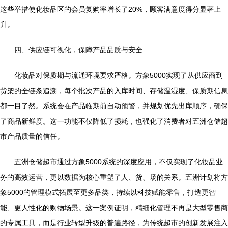
这些举措使化妆品区的会员复购率增长了20%，顾客满意度得分显著上
升。
四、供应链可视化，保障产品品质与安全
化妆品对保质期与流通环境要求严格。方象5000实现了从供应商到
货架的全链条追溯，每个批次产品的入库时间、存储温湿度、保质期信息
都一目了然。系统会在产品临期前自动预警，并规划优先出库顺序，确保
了商品新鲜度。这一功能不仅降低了损耗，也强化了消费者对五洲仓储超
市产品质量的信任。
五洲仓储超市通过方象5000系统的深度应用，不仅实现了化妆品业
务的高效运营，更以数据为核心重塑了人、货、场的关系。五洲计划将方
象5000的管理模式拓展至更多品类，持续以科技赋能零售，打造更智
能、更人性化的购物场景。这一案例证明，精细化管理不再是大型零售商
的专属工具，而是行业转型升级的普遍路径，为传统超市的创新发展注入