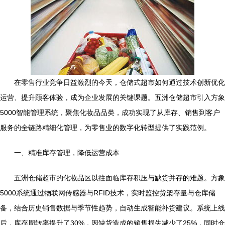
在零售行业竞争日益激烈的今天，仓储式超市如何通过技术创新优化
运营、提升顾客体验，成为企业发展的关键课题。五洲仓储超市引入方象
5000智能管理系统，聚焦化妆品品类，成功实现了从库存、销售到客户
服务的全链路精细化管理，为零售业的数字化转型提供了实践范例。
一、精准库存管理，降低运营成本
五洲仓储超市的化妆品区以往面临库存积压与缺货并存的难题。方象
5000系统通过物联网传感器与RFID技术，实时监控货架存量与仓库储
备，结合历史销售数据与季节性趋势，自动生成智能补货建议。系统上线
后，库存周转率提升了30%，因缺货造成的销售损失减少了25%，同时仓